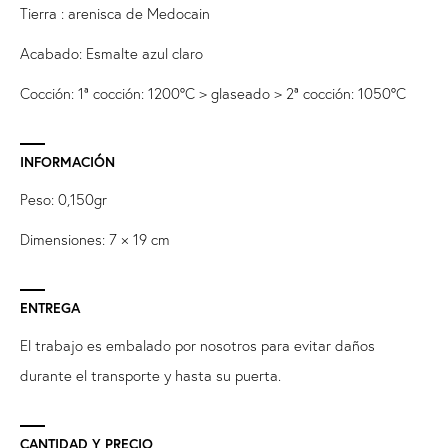
Tierra : arenisca de Medocain
Acabado: Esmalte azul claro
Cocción: 1ª cocción: 1200°C > glaseado > 2ª cocción: 1050°C
INFORMACIÓN
Peso: 0,150gr
Dimensiones: 7 × 19 cm
ENTREGA
El trabajo es embalado por nosotros para evitar daños
durante el transporte y hasta su puerta.
CANTIDAD Y PRECIO