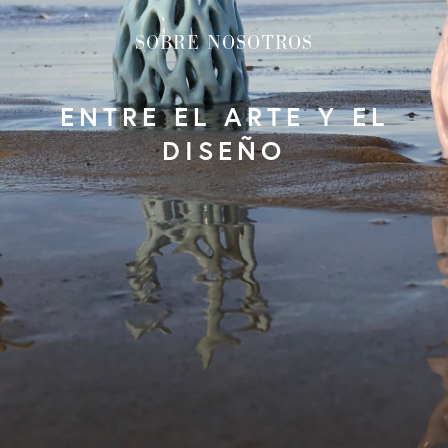
SOBRE NOSOTROS
ENTRE EL ARTE Y EL
DISEÑO